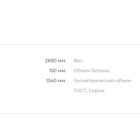
проекта стоит учитывать все спецификации изделия ПБК
2690 мм.
Вес:
150 мм.
Объем бетона:
1340 мм.
Геометрический объем:
ГОСТ, Серия: