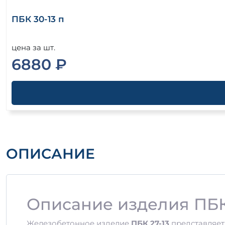
ПБК 30-13 п
цена за шт.
6880 ₽
ОПИСАНИЕ
Описание изделия ПБК
Железобетонное изделие
ПБК 27-13
представляет