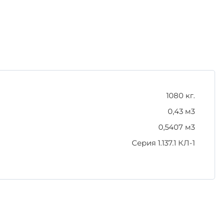
 27-13 для достижения максимальной
1080 кг.
0,43 м3
0,5407 м3
Серия 1.137.1 КЛ-1