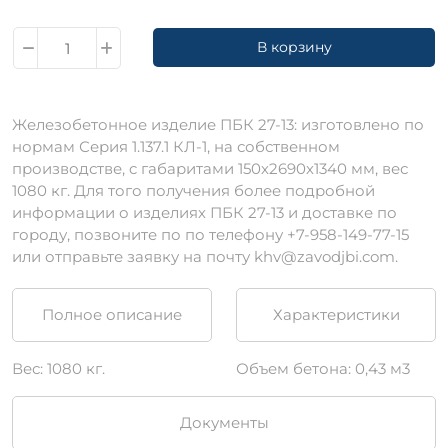
В корзину
Железобетонное изделие ПБК 27-13: изготовлено по
нормам Серия 1.137.1 КЛ-1, на собственном
производстве, c габаритами 150х2690х1340 мм, вес
1080 кг. Для того получения более подробной
информации о изделиях ПБК 27-13 и доставке по
городу, позвоните по по телефону +7-958-149-77-15
или отправьте заявку на почту khv@zavodjbi.com.
Полное описание
Характеристики
Вес: 1080 кг.
Объем бетона: 0,43 м3
Документы