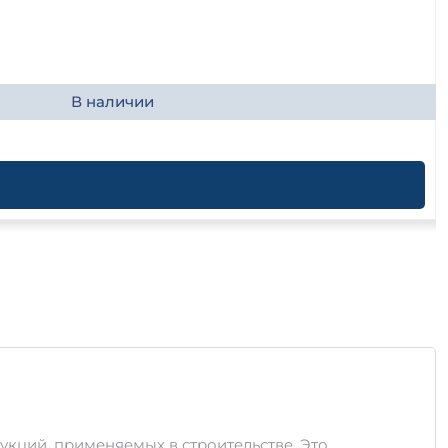
В наличии
укций, применяемых в строительстве. Это