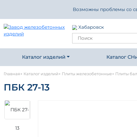
Возможны проблемы со свя
Хабаровск
Каталог изделий
Каталог СН
-
-
-
Главная
Каталог изделий
Плиты железобетонные
Плиты ба
ПБК 27-13