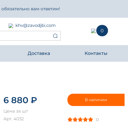
 обязательно вам ответим!
khv@zavodjbi.com
0
Доставка
Контакты
6 880 ₽
В наличии
Цена за шт
Арт. 4032
0