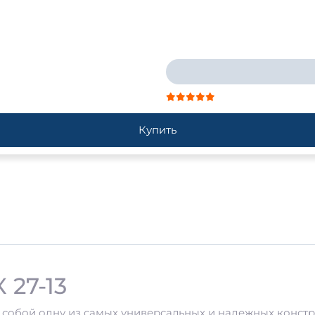
Купить
 27-13
 собой одну из самых универсальных и надежных констр