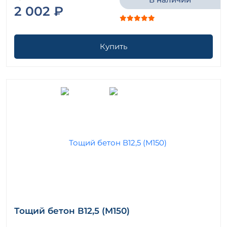
2 002 ₽
Купить
Тощий бетон В12,5 (М150)