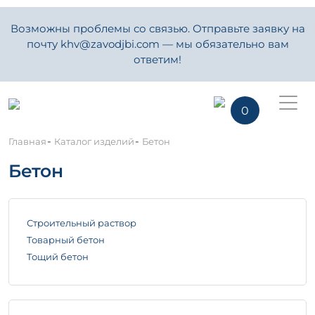
Возможны проблемы со связью. Отправьте заявку на
почту khv@zavodjbi.com — мы обязательно вам
ответим!
0
-
-
Главная
Каталог изделий
Бетон
Бетон
Строительный раствор
Товарный бетон
Тощий бетон