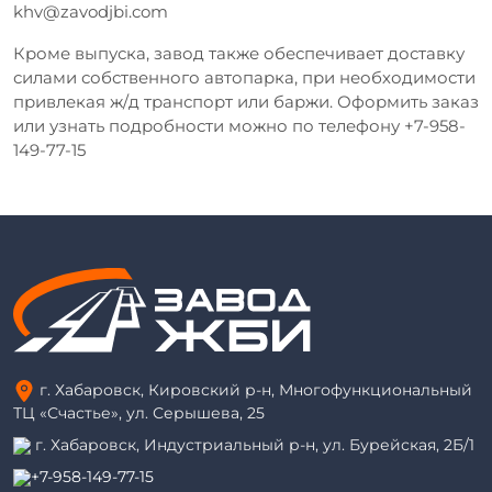
khv@zavodjbi.com
Кроме выпуска, завод также обеспечивает доставку
силами собственного автопарка, при необходимости
привлекая ж/д транспорт или баржи. Оформить заказ
или узнать подробности можно по телефону +7-958-
149-77-15
г. Хабаровск, Кировский р-н, Многофункциональный
ТЦ «Счастье», ул. Серышева, 25
г. Хабаровск, Индустриальный р-н, ул. Бурейская, 2Б/1
+7-958-149-77-15