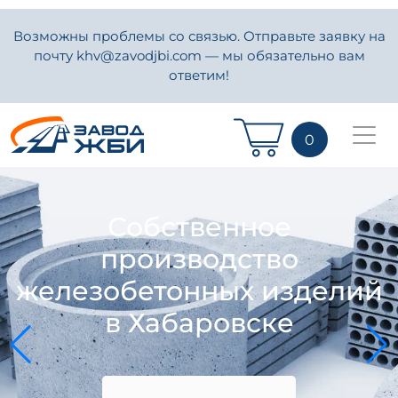
Возможны проблемы со связью. Отправьте заявку на
почту khv@zavodjbi.com — мы обязательно вам
ответим!
0
Собственное
производство
железобетонных изделий
в Хабаровске