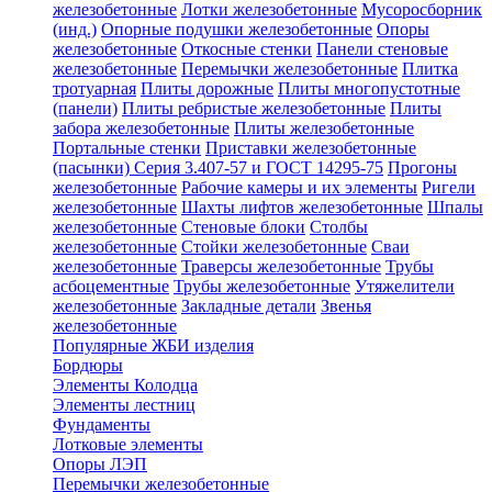
железобетонные
Лотки железобетонные
Мусоросборник
(инд.)
Опорные подушки железобетонные
Опоры
железобетонные
Откосные стенки
Панели стеновые
железобетонные
Перемычки железобетонные
Плитка
тротуарная
Плиты дорожные
Плиты многопустотные
(панели)
Плиты ребристые железобетонные
Плиты
забора железобетонные
Плиты железобетонные
Портальные стенки
Приставки железобетонные
(пасынки) Серия 3.407-57 и ГОСТ 14295-75
Прогоны
железобетонные
Рабочие камеры и их элементы
Ригели
железобетонные
Шахты лифтов железобетонные
Шпалы
железобетонные
Стеновые блоки
Столбы
железобетонные
Стойки железобетонные
Сваи
железобетонные
Траверсы железобетонные
Трубы
асбоцементные
Трубы железобетонные
Утяжелители
железобетонные
Закладные детали
Звенья
железобетонные
Популярные ЖБИ изделия
Бордюры
Элементы Колодца
Элементы лестниц
Фундаменты
Лотковые элементы
Опоры ЛЭП
Перемычки железобетонные