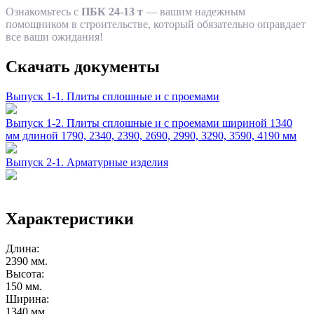
Ознакомьтесь с
ПБК 24-13 т
— вашим надежным
помощником в строительстве, который обязательно оправдает
все ваши ожидания!
Скачать документы
Выпуск 1-1. Плиты сплошные и с проемами
Выпуск 1-2. Плиты сплошные и с проемами шириной 1340
мм длиной 1790, 2340, 2390, 2690, 2990, 3290, 3590, 4190 мм
Выпуск 2-1. Арматурные изделия
Характеристики
Длина:
2390 мм.
Высота:
150 мм.
Ширина:
1340 мм.