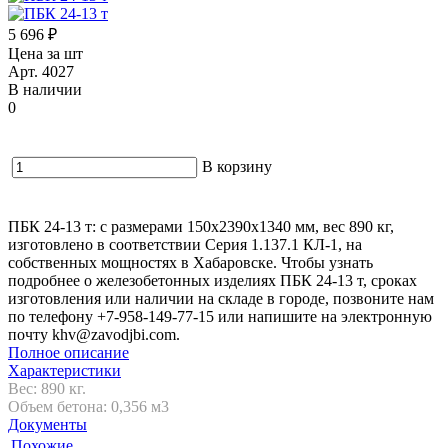
5 696 ₽
Цена за шт
Арт. 4027
В наличии
0
В корзину
ПБК 24-13 т: с размерами 150х2390х1340 мм, вес 890 кг,
изготовлено в соответствии Серия 1.137.1 КЛ-1, на
собственных мощностях в Хабаровске. Чтобы узнать
подробнее о железобетонных изделиях ПБК 24-13 т, сроках
изготовления или наличии на складе в городе, позвоните нам
по телефону +7-958-149-77-15 или напишите на электронную
почту khv@zavodjbi.com.
Полное описание
Характеристики
Вес: 890 кг.
Объем бетона: 0,356 м3
Документы
Похожие