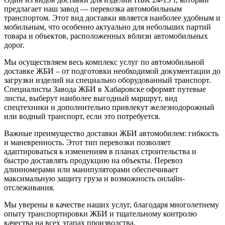
предлагает наш завод — перевозка автомобильным
транспортом. Этот вид доставки является наиболее удобным и
мобильным, что особенно актуально для небольших партий
товара и объектов, расположенных вблизи автомобильных
дорог.
Мы осуществляем весь комплекс услуг по автомобильной
доставке ЖБИ – от подготовки необходимой документации до
загрузки изделий на специально оборудованный транспорт.
Специалисты Завода ЖБИ в Хабаровске оформят путевые
листы, выберут наиболее выгодный маршрут, вид
спецтехники и дополнительно привлекут железнодорожный
или водный транспорт, если это потребуется.
Важные преимущество доставки ЖБИ автомобилем: гибкость
и маневренность. Этот тип перевозки позволяет
адаптироваться к изменениям в планах строительства и
быстро доставлять продукцию на объекты. Перевоз
длинномерами или манипуляторами обеспечивает
максимальную защиту груза и возможность онлайн-
отслеживания.
Мы уверены в качестве наших услуг, благодаря многолетнему
опыту транспортировки ЖБИ и тщательному контролю
качества на всех этапах производства.