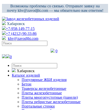
Возможны проблемы со связью. Отправьте заявку на
почту khv@zavodjbi.com — мы обязательно вам ответим!
Хабаровск
+7-958-149-77-15
+7 (4212) 90-33-86
khv@zavodjbi.com
0
0
Хабаровск
Каталог изделий
Популярные ЖБИ изделия
Бетон
Траверсы железобетонные
Плиты железобетонные
Плиты многопустотные (панели)
Плиты ребристые железобетонные
Портальные стенки