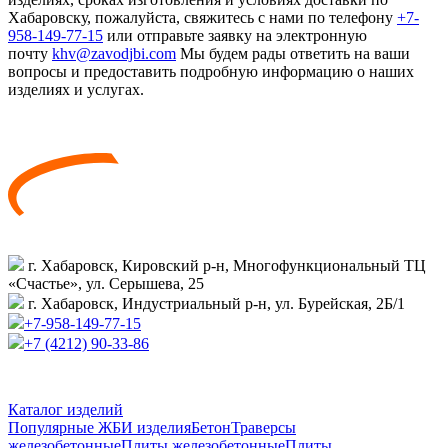
Хабаровску, пожалуйста, свяжитесь с нами по телефону
+7-
958-149-77-15
или отправьте заявку на электронную
почту
khv@zavodjbi.com
Мы будем рады ответить на ваши
вопросы и предоставить подробную информацию о наших
изделиях и услугах.
г. Хабаровск, Кировский р-н, Многофункциональный ТЦ
«Счастье», ул. Серышева, 25
г. Хабаровск, Индустриальный р-н, ул. Бурейская, 2Б/1
+7-958-149-77-15
+7 (4212) 90-33-86
Каталог изделий
Популярные ЖБИ изделия
Бетон
Траверсы
железобетонные
Плиты железобетонные
Плиты