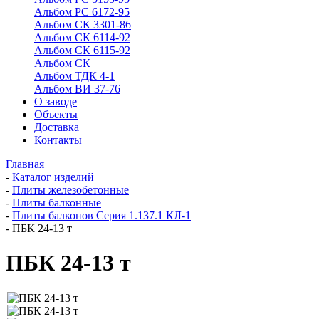
Альбом РС 6172-95
Альбом СК 3301-86
Альбом СК 6114-92
Альбом СК 6115-92
Альбом СК
Альбом ТДК 4-1
Альбом ВИ 37-76
О заводе
Объекты
Доставка
Контакты
Главная
-
Каталог изделий
-
Плиты железобетонные
-
Плиты балконные
-
Плиты балконов Серия 1.137.1 КЛ-1
-
ПБК 24-13 т
ПБК 24-13 т