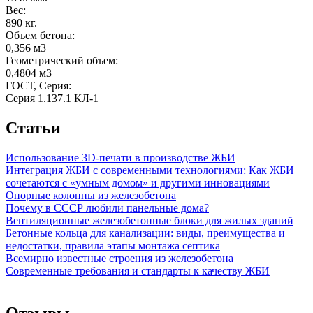
Вес:
890 кг.
Объем бетона:
0,356 м3
Геометрический объем:
0,4804 м3
ГОСТ, Серия:
Серия 1.137.1 КЛ-1
Статьи
Использование 3D-печати в производстве ЖБИ
Интеграция ЖБИ с современными технологиями: Как ЖБИ
сочетаются с «умным домом» и другими инновациями
Опорные колонны из железобетона
Почему в СССР любили панельные дома?
Вентиляционные железобетонные блоки для жилых зданий
Бетонные кольца для канализации: виды, преимущества и
недостатки, правила этапы монтажа септика
Всемирно известные строения из железобетона
Современные требования и стандарты к качеству ЖБИ
Отзывы