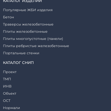
КАТАЛОГ ИЗДЕЛИЙ
Популярные ЖБИ изделия
Бетон
Траверсы железобетонные
Плиты железобетонные
Плиты многопустотные (панели)
Плиты ребристые железобетонные
Портальные стенки
Прогоны железобетонные
КАТАЛОГ СНИП
Рабочие камеры и их элементы
Проект
Ригели железобетонные
ТМП
Сваи железобетонные
ИНВ
Стеновые блоки
Объект
Стойки железобетонные
ОСТ
Столбы железобетонные
Нормали
Закладные детали