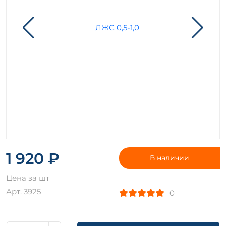
1 920 ₽
В наличии
Цена за шт
Арт. 3925
0