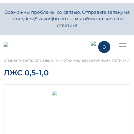
Возможны проблемы со связью. Отправьте заявку на
почту khv@zavodjbi.com — мы обязательно вам
ответим!
0
-
-
-
-
Главная
Каталог изделий
Лотки железобетонные
Лотки
Ло
ЛЖС 0,5-1,0