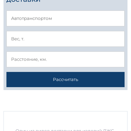
Рассчитать
Один из видов доставки для изделий ЛЖС