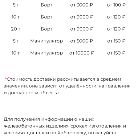
5 т
Борт
от 3000 ₽
от 100 ₽
10 т
Борт
от 9000 ₽
от 120 ₽
20 т
Борт
от 9000 ₽
от 120 ₽
5 т
Манипулятор
от 5000 ₽
от 150 ₽
10 т
Манипулятор
от 10000 ₽
от 150 ₽
*
Стоимость доставки рассчитывается в среднем
значении, она зависит от удалённости, направления
и доступности объекта
Для получения информации о наших
железобетонных изделиях, сроках изготовления и
условиях доставки по Хабаровску, пожалуйста,