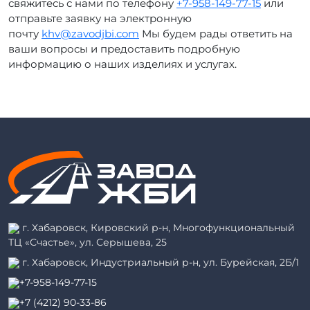
свяжитесь с нами по телефону
+7-958-149-77-15
или
отправьте заявку на электронную
почту
khv@zavodjbi.com
Мы будем рады ответить на
ваши вопросы и предоставить подробную
информацию о наших изделиях и услугах.
г. Хабаровск, Кировский р-н, Многофункциональный
ТЦ «Счастье», ул. Серышева, 25
г. Хабаровск, Индустриальный р-н, ул. Бурейская, 2Б/1
+7-958-149-77-15
+7 (4212) 90-33-86