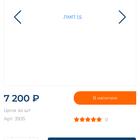
7 200 ₽
В наличии
Цена за шт
Арт. 3935
0