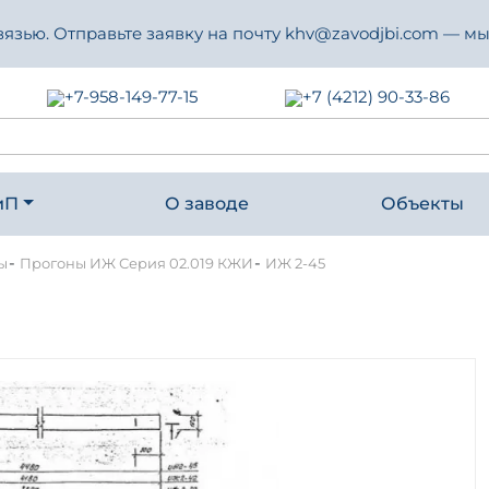
зью. Отправьте заявку на почту khv@zavodjbi.com — мы
+7-958-149-77-15
+7 (4212) 90-33-86
иП
О заводе
Объекты
-
-
ы
Прогоны ИЖ Серия 02.019 КЖИ
ИЖ 2-45