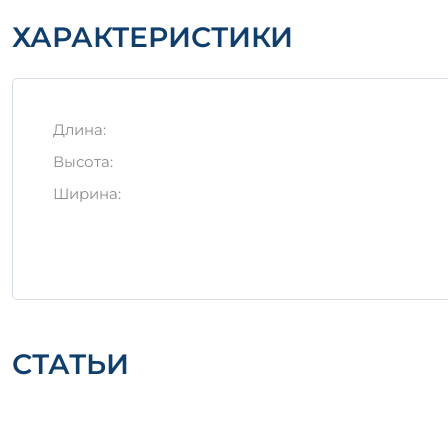
от механических повреждений месте. Транспорти
ХАРАКТЕРИСТИКИ
Обратите внимание на данный продукт, и вы пол
Длина:
Высота:
Ширина:
СТАТЬИ