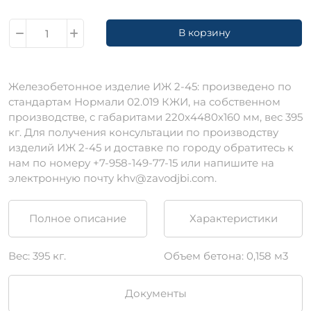
В корзину
Железобетонное изделие ИЖ 2-45: произведено по
стандартам Нормали 02.019 КЖИ, на собственном
производстве, c габаритами 220х4480х160 мм, вес 395
кг. Для получения консультации по производству
изделий ИЖ 2-45 и доставке по городу обратитесь к
нам по номеру +7-958-149-77-15 или напишите на
электронную почту khv@zavodjbi.com.
Полное описание
Характеристики
Вес: 395 кг.
Объем бетона: 0,158 м3
Документы