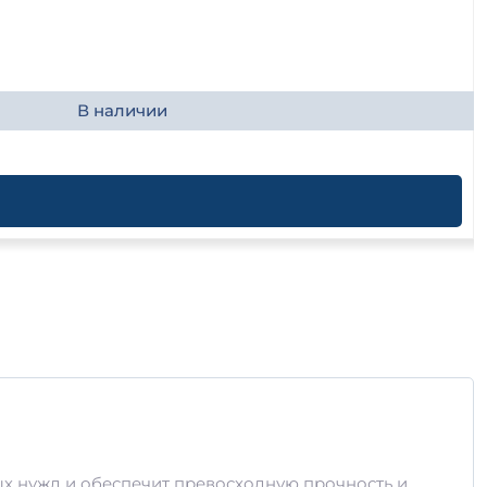
В наличии
ых нужд и обеспечит превосходную прочность и