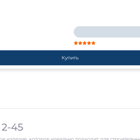
Купить
2-45
ое изделие, которое идеально подходит для строительн