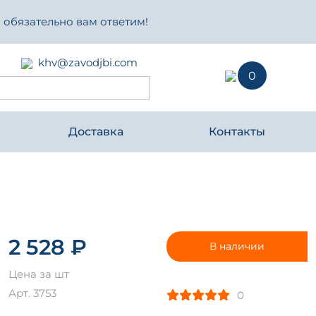
 обязательно вам ответим!
khv@zavodjbi.com
0
Доставка
Контакты
2 528 ₽
В наличии
Цена за шт
Арт. 3753
0