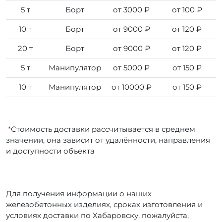
5 т
Борт
от 3000 ₽
от 100 ₽
10 т
Борт
от 9000 ₽
от 120 ₽
20 т
Борт
от 9000 ₽
от 120 ₽
5 т
Манипулятор
от 5000 ₽
от 150 ₽
10 т
Манипулятор
от 10000 ₽
от 150 ₽
*
Стоимость доставки рассчитывается в среднем
значении, она зависит от удалённости, направления
и доступности объекта
Для получения информации о наших
железобетонных изделиях, сроках изготовления и
условиях доставки по Хабаровску, пожалуйста,