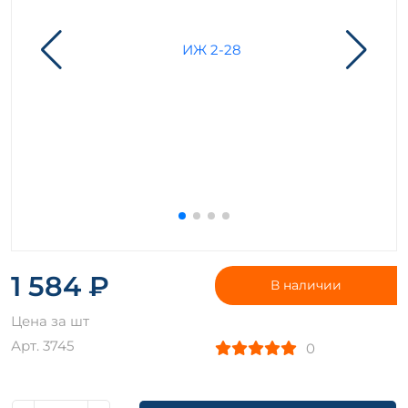
1 584 ₽
В наличии
Цена за шт
Арт. 3745
0