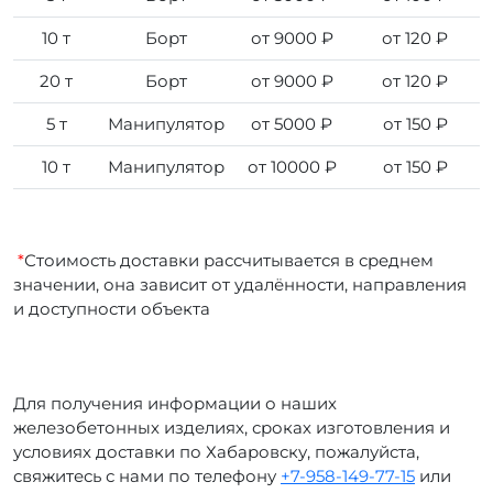
10 т
Борт
от 9000 ₽
от 120 ₽
20 т
Борт
от 9000 ₽
от 120 ₽
5 т
Манипулятор
от 5000 ₽
от 150 ₽
10 т
Манипулятор
от 10000 ₽
от 150 ₽
*
Стоимость доставки рассчитывается в среднем
значении, она зависит от удалённости, направления
и доступности объекта
Для получения информации о наших
железобетонных изделиях, сроках изготовления и
условиях доставки по Хабаровску, пожалуйста,
свяжитесь с нами по телефону
+7-958-149-77-15
или