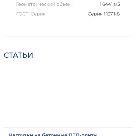
Геометрический объем:
1,6441 м3
ГОСТ, Серия:
Серия 1.137.1-8
СТАТЬИ
Нагрузки на бетонные ПТП-плиты