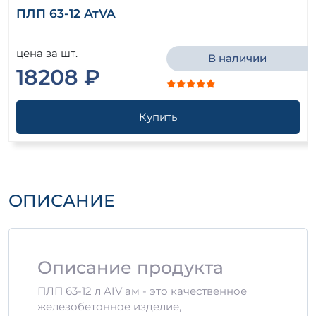
ПЛП 63-12 АтVA
цена за шт.
В наличии
18208 ₽
Купить
ОПИСАНИЕ
Описание продукта
ПЛП 63-12 л AIV ам - это качественное
железобетонное изделие,