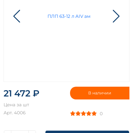
21 472 ₽
В наличии
Цена за шт
Арт. 4006
0