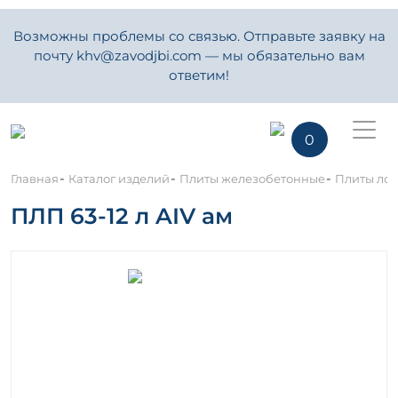
Возможны проблемы со связью. Отправьте заявку на
почту khv@zavodjbi.com — мы обязательно вам
ответим!
0
-
-
-
Главная
Каталог изделий
Плиты железобетонные
Плиты ло
ПЛП 63-12 л AIV ам