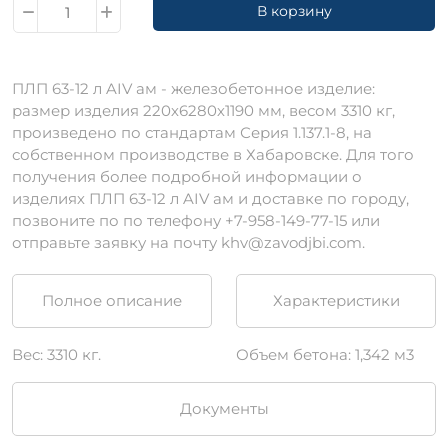
В корзину
ПЛП 63-12 л AIV ам - железобетонное изделие:
размер изделия 220х6280х1190 мм, весом 3310 кг,
произведено по стандартам Серия 1.137.1-8, на
собственном производстве в Хабаровске. Для того
получения более подробной информации о
изделиях ПЛП 63-12 л AIV ам и доставке по городу,
позвоните по по телефону +7-958-149-77-15 или
отправьте заявку на почту khv@zavodjbi.com.
Полное описание
Характеристики
Вес: 3310 кг.
Объем бетона: 1,342 м3
Документы