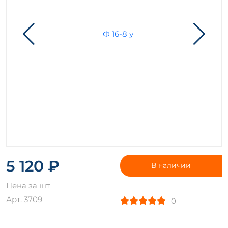
5 120 ₽
В наличии
Цена за шт
Арт. 3709
0