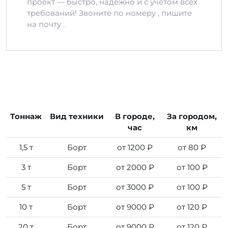
проект — быстро, надёжно и с учётом всех
требований! Звоните по номеру , пишите
на почту .
Тоннаж
Вид техники
В городе,
За городом,
час
км
1,5 т
Борт
от 1200 ₽
от 80 ₽
3 т
Борт
от 2000 ₽
от 100 ₽
5 т
Борт
от 3000 ₽
от 100 ₽
10 т
Борт
от 9000 ₽
от 120 ₽
20 т
Борт
от 9000 ₽
от 120 ₽