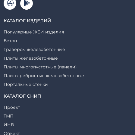
КАТАЛОГ ИЗДЕЛИЙ
Популярные ЖБИ изделия
Бетон
Траверсы железобетонные
Плиты железобетонные
Плиты многопустотные (панели)
Плиты ребристые железобетонные
Портальные стенки
Прогоны железобетонные
КАТАЛОГ СНИП
Рабочие камеры и их элементы
Проект
Ригели железобетонные
ТМП
Сваи железобетонные
ИНВ
Стеновые блоки
Объект