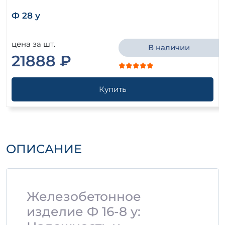
Ф 28 у
цена за шт.
В наличии
21888 ₽
Купить
ОПИСАНИЕ
Железобетонное
изделие Ф 16-8 у: