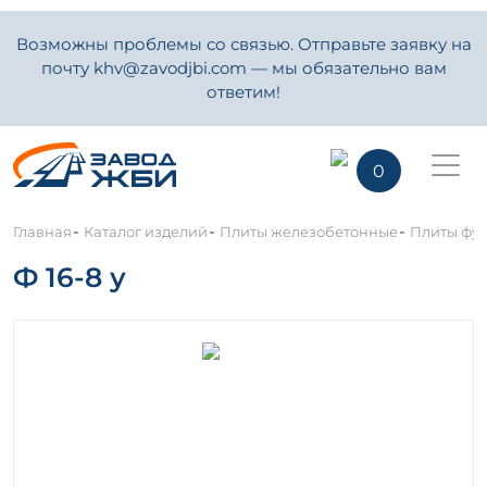
Возможны проблемы со связью. Отправьте заявку на
почту khv@zavodjbi.com — мы обязательно вам
ответим!
0
-
-
-
Главная
Каталог изделий
Плиты железобетонные
Плиты фу
Ф 16-8 у