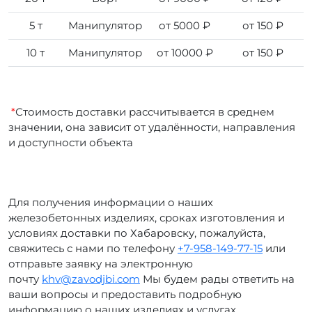
5 т
Манипулятор
от 5000 ₽
от 150 ₽
10 т
Манипулятор
от 10000 ₽
от 150 ₽
*
Стоимость доставки рассчитывается в среднем
значении, она зависит от удалённости, направления
и доступности объекта
Для получения информации о наших
железобетонных изделиях, сроках изготовления и
условиях доставки по Хабаровску, пожалуйста,
свяжитесь с нами по телефону
+7-958-149-77-15
или
отправьте заявку на электронную
почту
khv@zavodjbi.com
Мы будем рады ответить на
ваши вопросы и предоставить подробную
информацию о наших изделиях и услугах.