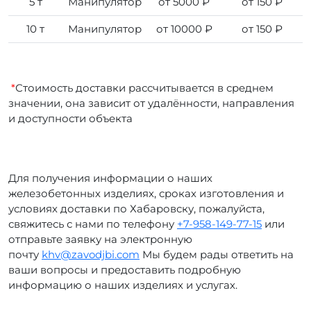
5 т
Манипулятор
от 5000 ₽
от 150 ₽
10 т
Манипулятор
от 10000 ₽
от 150 ₽
*
Стоимость доставки рассчитывается в среднем
значении, она зависит от удалённости, направления
и доступности объекта
Для получения информации о наших
железобетонных изделиях, сроках изготовления и
условиях доставки по Хабаровску, пожалуйста,
свяжитесь с нами по телефону
+7-958-149-77-15
или
отправьте заявку на электронную
почту
khv@zavodjbi.com
Мы будем рады ответить на
ваши вопросы и предоставить подробную
информацию о наших изделиях и услугах.