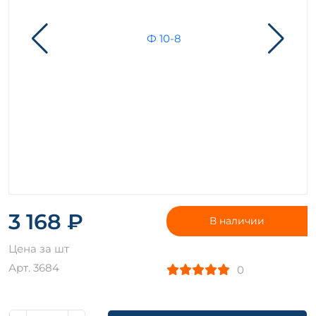
3 168 ₽
В наличии
Цена за шт
Арт. 3684
0