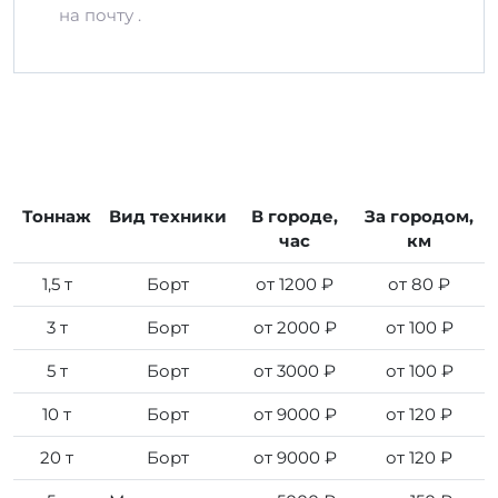
на почту .
Тоннаж
Вид техники
В городе,
За городом,
час
км
1,5 т
Борт
от 1200 ₽
от 80 ₽
3 т
Борт
от 2000 ₽
от 100 ₽
5 т
Борт
от 3000 ₽
от 100 ₽
10 т
Борт
от 9000 ₽
от 120 ₽
20 т
Борт
от 9000 ₽
от 120 ₽