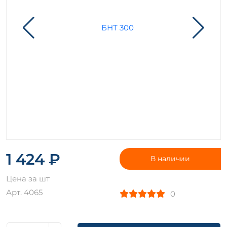
1 424 ₽
В наличии
Цена за шт
Арт. 4065
0