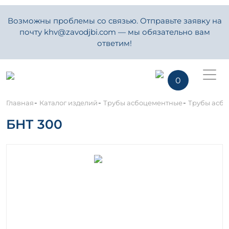
Возможны проблемы со связью. Отправьте заявку на
почту khv@zavodjbi.com — мы обязательно вам
ответим!
0
-
-
-
Главная
Каталог изделий
Трубы асбоцементные
Трубы асбоц
БНТ 300