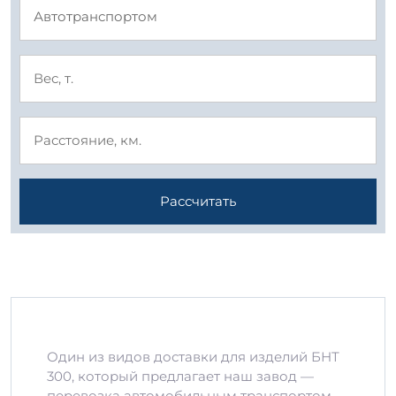
Рассчитать
Один из видов доставки для изделий БНТ
300, который предлагает наш завод —
перевозка автомобильным транспортом.