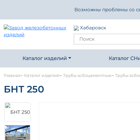
Возможны проблемы со свя
Хабаровск
Каталог изделий
Каталог СН
-
-
-
Главная
Каталог изделий
Трубы асбоцементные
Трубы асбоц
БНТ 250