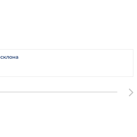
 склона