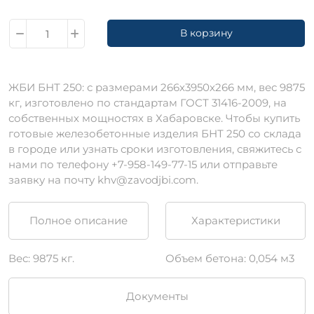
В корзину
ЖБИ БНТ 250: с размерами 266х3950х266 мм, вес 9875
кг, изготовлено по стандартам ГОСТ 31416-2009, на
собственных мощностях в Хабаровске. Чтобы купить
готовые железобетонные изделия БНТ 250 со склада
в городе или узнать сроки изготовления, свяжитесь с
нами по телефону +7-958-149-77-15 или отправьте
заявку на почту khv@zavodjbi.com.
Полное описание
Характеристики
Вес: 9875 кг.
Объем бетона: 0,054 м3
Документы