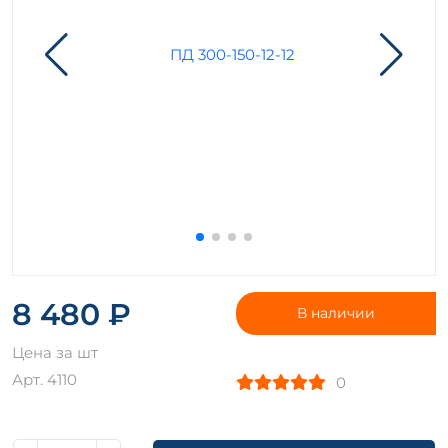
8 480 ₽
В наличии
Цена за шт
Арт. 4110
0