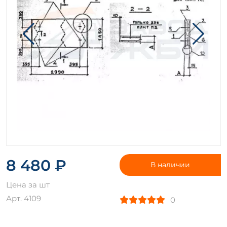
8 480 ₽
В наличии
Цена за шт
Арт. 4109
0