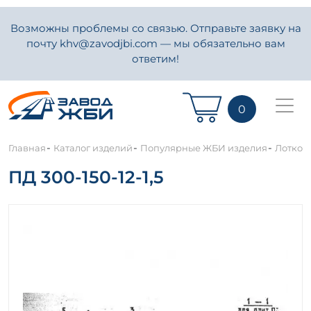
Возможны проблемы со связью. Отправьте заявку на
почту khv@zavodjbi.com — мы обязательно вам
ответим!
0
-
-
-
Главная
Каталог изделий
Популярные ЖБИ изделия
Лотков
ПД 300-150-12-1,5