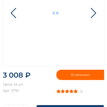
3 008 ₽
В наличии
Цена за шт
Арт. 3791
0