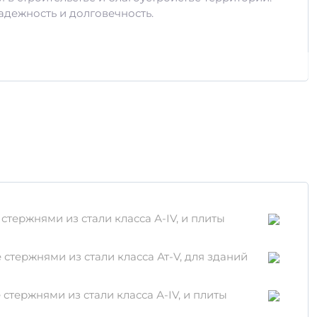
адежность и долговечность.
тержнями из стали класса А-IV, и плиты
тержнями из стали класса Ат-V, для зданий
тержнями из стали класса А-IV, и плиты