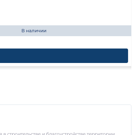
В наличии
 в строительстве и благоустройстве территории.