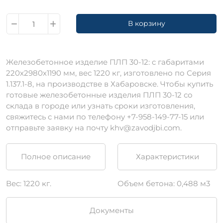
В корзину
Железобетонное изделие ПЛП 30-12: c габаритами
220х2980х1190 мм, вес 1220 кг, изготовлено по Серия
1.137.1-8, на производстве в Хабаровске. Чтобы купить
готовые железобетонные изделия ПЛП 30-12 со
склада в городе или узнать сроки изготовления,
свяжитесь с нами по телефону +7-958-149-77-15 или
отправьте заявку на почту khv@zavodjbi.com.
Полное описание
Характеристики
Вес: 1220 кг.
Объем бетона: 0,488 м3
Документы