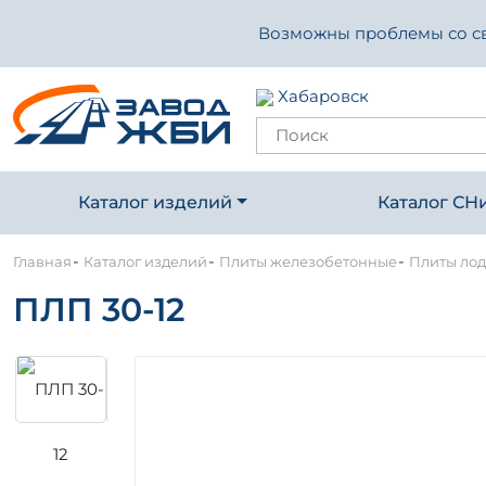
Возможны проблемы со свя
Хабаровск
Каталог изделий
Каталог СН
-
-
-
Главная
Каталог изделий
Плиты железобетонные
Плиты ло
ПЛП 30-12