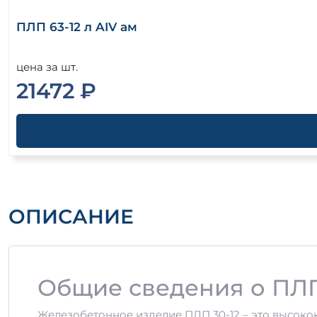
ПЛП 63-12 л AIV ам
цена за шт.
21472 ₽
ОПИСАНИЕ
Общие сведения о ПЛП
Железобетонное изделие ПЛП 30-12 – это высокок