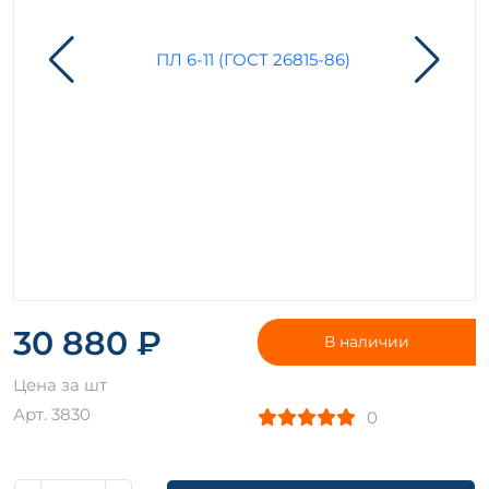
30 880 ₽
В наличии
Цена за шт
Арт. 3830
0