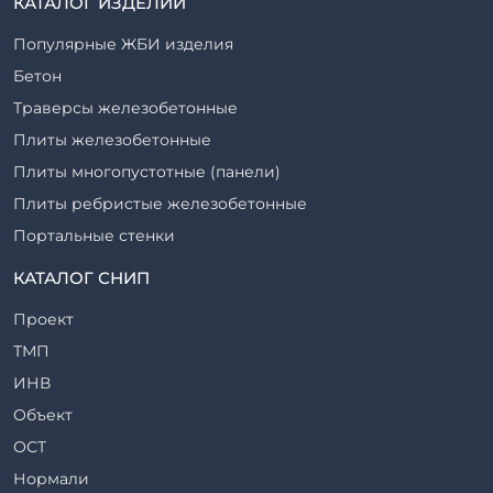
КАТАЛОГ ИЗДЕЛИЙ
Популярные ЖБИ изделия
Бетон
Траверсы железобетонные
Плиты железобетонные
Плиты многопустотные (панели)
Плиты ребристые железобетонные
Портальные стенки
Прогоны железобетонные
КАТАЛОГ СНИП
Рабочие камеры и их элементы
Проект
Ригели железобетонные
ТМП
Сваи железобетонные
ИНВ
Стеновые блоки
Объект
Стойки железобетонные
ОСТ
Столбы железобетонные
Нормали
Закладные детали