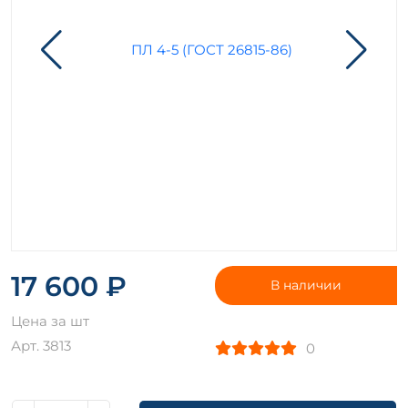
17 600 ₽
В наличии
Цена за шт
Арт. 3813
0