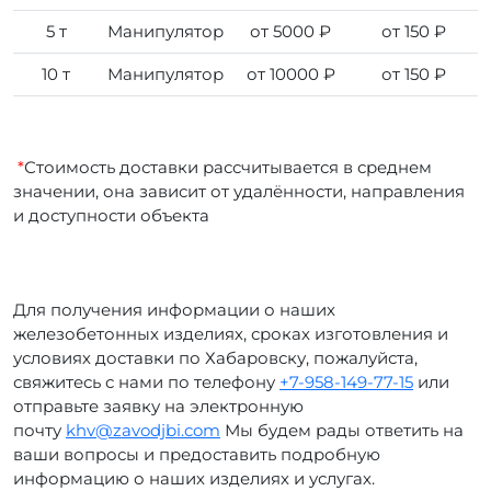
5 т
Манипулятор
от 5000 ₽
от 150 ₽
10 т
Манипулятор
от 10000 ₽
от 150 ₽
*
Стоимость доставки рассчитывается в среднем
значении, она зависит от удалённости, направления
и доступности объекта
Для получения информации о наших
железобетонных изделиях, сроках изготовления и
условиях доставки по Хабаровску, пожалуйста,
свяжитесь с нами по телефону
+7-958-149-77-15
или
отправьте заявку на электронную
почту
khv@zavodjbi.com
Мы будем рады ответить на
ваши вопросы и предоставить подробную
информацию о наших изделиях и услугах.