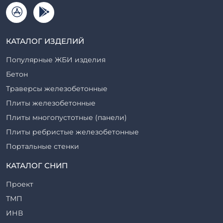
КАТАЛОГ ИЗДЕЛИЙ
Популярные ЖБИ изделия
Бетон
Траверсы железобетонные
Плиты железобетонные
Плиты многопустотные (панели)
Плиты ребристые железобетонные
Портальные стенки
Прогоны железобетонные
КАТАЛОГ СНИП
Рабочие камеры и их элементы
Проект
Ригели железобетонные
ТМП
Сваи железобетонные
ИНВ
Стеновые блоки