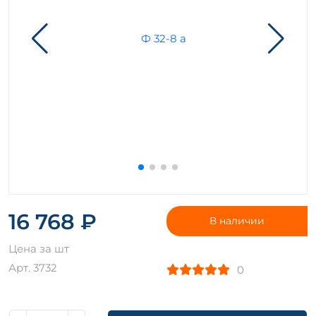
16 768 ₽
В наличии
Цена за шт
Арт. 3732
0