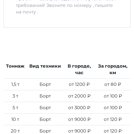
требований! Звоните по номеру , пишите
на почту .
Тоннаж
Вид техники
В городе,
За городом,
час
км
1,5 т
Борт
от 1200 ₽
от 80 ₽
3 т
Борт
от 2000 ₽
от 100 ₽
5 т
Борт
от 3000 ₽
от 100 ₽
10 т
Борт
от 9000 ₽
от 120 ₽
20 т
Борт
от 9000 ₽
от 120 ₽