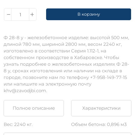
В корзину
Ф 28-8 у - железобетонное изделие: высотой 500 мм,
длиной 780 мм, шириной 2800 мм, весом 2240 кг,
изготовлено в соответствии Серия 1.112-1, на
собственном производстве в Хабаровске. Чтобы
узнать подробнее о железобетонных изделиях Ф 28-
8 у, сроках изготовления или наличии на складе в
городе, позвоните нам по телефону +7-958-149-77-15
или напишите на электронную почту
khv@zavodjbi.com.
Полное описание
Характеристики
Вес: 2240 кг.
Объем бетона: 0,896 м3