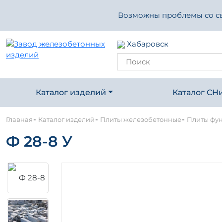
Возможны проблемы со свя
Хабаровск
Каталог изделий
Каталог СН
-
-
-
Главная
Каталог изделий
Плиты железобетонные
Плиты фу
Ф 28-8 У