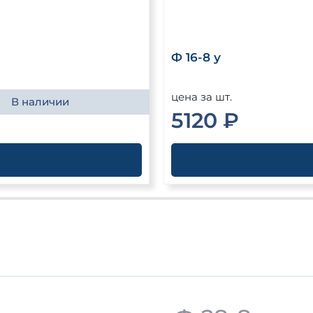
Ф 16-8 у
цена за шт.
В наличии
5120 ₽