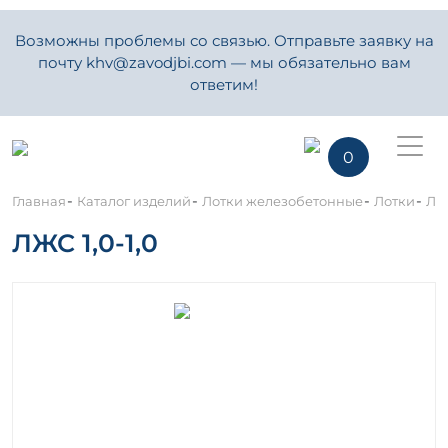
Возможны проблемы со связью. Отправьте заявку на
почту khv@zavodjbi.com — мы обязательно вам
ответим!
0
-
-
-
-
Главная
Каталог изделий
Лотки железобетонные
Лотки
Ло
ЛЖС 1,0-1,0