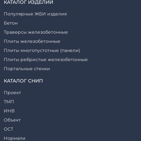
КАТАЛОГ ИЗДЕЛИЙ
Популярные ЖБИ изделия
Бетон
Траверсы железобетонные
Плиты железобетонные
Плиты многопустотные (панели)
Плиты ребристые железобетонные
Портальные стенки
Прогоны железобетонные
КАТАЛОГ СНИП
Рабочие камеры и их элементы
Проект
Ригели железобетонные
ТМП
Сваи железобетонные
ИНВ
Стеновые блоки
Объект
Стойки железобетонные
ОСТ
Столбы железобетонные
Нормали