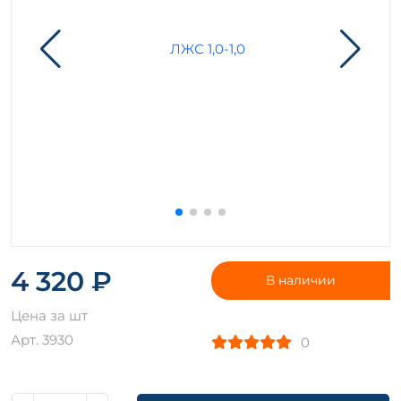
4 320 ₽
В наличии
Цена за шт
Арт. 3930
0