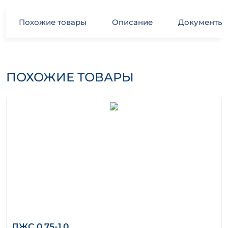
Похожие товары
Описание
Документы
ПОХОЖИЕ ТОВАРЫ
ЛЖС 0,75-1,0